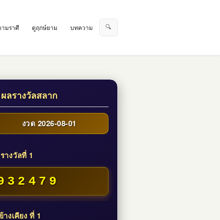
🔍
ตามราศี
ดูฤกษ์ยาม
บทความ
 ผลรางวัลสลาก
งวด 2026-08-01
รางวัลที่ 1
932479
้างเคียง ที่ 1