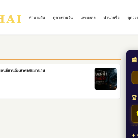
ทำนายฝัน
ดูดวงรายวัน
เลขมงคล
ทำนายชื่อ
ดูดวง
📰
ไมคนอีสานถึงเล่าต่อกันมานาน
🏆 
✦ ข