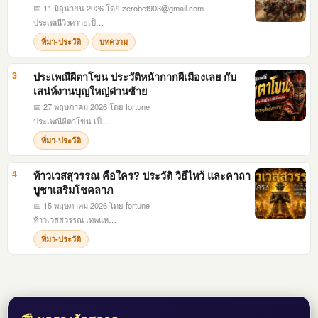
📅 11 มิถุนายน 2026
โดย
zerobet903@gmail.com
ประเพณีวิ่งควายเป็…
ที่มา-ประวัติ
บทความ
3
ประเพณีผีตาโขน ประวัติหน้ากากผีเมืองเลย กับ
เสน่ห์งานบุญใหญ่ด่านซ้าย
📅 27 พฤษภาคม 2026
โดย fortune
ประเพณีผีตาโขน เป็…
ที่มา-ประวัติ
4
ท้าวเวสสุวรรณ คือใคร? ประวัติ วิธีไหว้ และคาถา
บูชาเสริมโชคลาภ
📅 15 พฤษภาคม 2026
โดย fortune
ท้าวเวสสวรรณ เทพแห…
ที่มา-ประวัติ