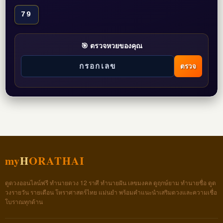
79
🎯 ตรวจหวยของคุณ
ตรวจ
my
H
ORATHAI
ดูดวงออนไลน์ฟรี ทำนายดวง 12 ราศี ทำนายฝัน เลขมงคล ดูฤกษ์ยาม ทำนายชื่อ ดูด
วงรายวัน รายเดือน โหราศาสตร์ไทย แม่นยำ พร้อมคำแนะนำเสริมดวงและความเชื่อ
โบราณทุกด้าน