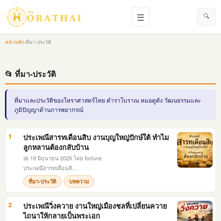
☰
🔍
หน้าหลัก
›
ที่มา-ประวัติ
📂 ที่มา-ประวัติ
ที่มาและประวัติของโหราศาสตร์ไทย ตำราโบราณ หมอดูดัง วัฒนธรรมและ
ภูมิปัญญาด้านการพยากรณ์
1
ประเพณีสารทเดือนสิบ งานบุญใหญ่ปักษ์ใต้ ทำไม
ลูกหลานต้องกลับบ้าน
📅 19 มิถุนายน 2026
โดย fortune
ประเพณีสารทเดือนสิ…
ที่มา-ประวัติ
บทความ
2
ประเพณีวิ่งควาย งานใหญ่เมืองชลที่เปลี่ยนควาย
ไถนาให้กลายเป็นพระเอก