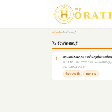
หน้าหลัก
›
จังหวัดชลบุรี
🏷 จังหวัดชลบุรี
1
ประเพณีวิ่งควาย งานใหญ่เมืองชลที่เ
📅 11 มิถุนายน 2026
โดย
zerobet903@g
ประเพณีวิ่งควายเป็…
ที่มา-ประวัติ
บทความ