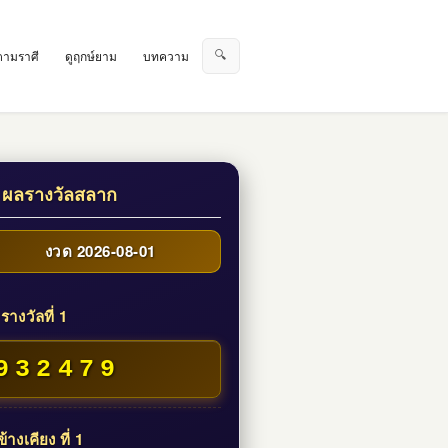
🔍
ตามราศี
ดูฤกษ์ยาม
บทความ
 ผลรางวัลสลาก
งวด 2026-08-01
รางวัลที่ 1
932479
้างเคียง ที่ 1