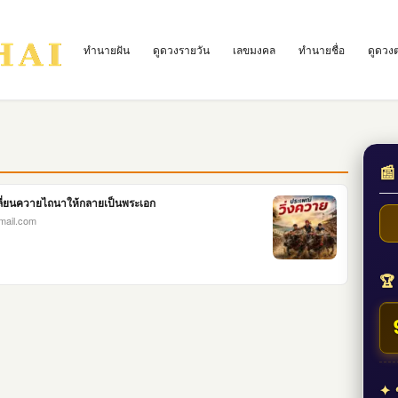
ทำนายฝัน
ดูดวงรายวัน
เลขมงคล
ทำนายชื่อ
ดูดวง
📰
ปลี่ยนควายไถนาให้กลายเป็นพระเอก
mail.com
🏆 
✦ ข