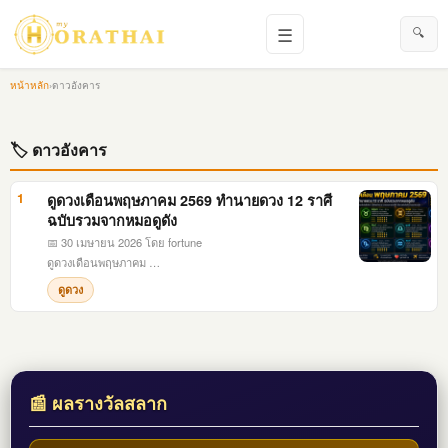
☰
🔍
หน้าหลัก
›
ดาวอังคาร
🏷 ดาวอังคาร
1
ดูดวงเดือนพฤษภาคม 2569 ทำนายดวง 12 ราศี
ฉบับรวมจากหมอดูดัง
📅 30 เมษายน 2026
โดย fortune
ดูดวงเดือนพฤษภาคม …
ดูดวง
📰 ผลรางวัลสลาก