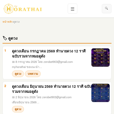
☰
🔍
หน้าหลัก
›
ดูดวง
🏷 ดูดวง
1
ดูดวงเดือน กรกฏาคม 2569 ทำนายดวง 12 ราศี
ฉบับรวมจากหมอดูดัง
📅 8 กรกฎาคม 2026
โดย
zerobet903@gmail.com
myhorathai ขอแนะนำ…
ดูดวง
บทความ
2
ดูดวงเดือน มิถุนายน 2569 ทำนายดวง 12 ราศี ฉบับ
รวมจากหมอดูดัง
📅 2 มิถุนายน 2026
โดย
zerobet903@gmail.com
เดือนมิถุนายน 2569…
ดูดวง