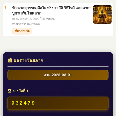
3
ท้าวเวสสุวรรณ คือใคร? ประวัติ วิธีไหว้ และคาถา
บูชาเสริมโชคลาภ
📅 15 พฤษภาคม 2026
โดย fortune
ท้าวเวสสวรรณ เทพแห…
ที่มา-ประวัติ
📰 ผลรางวัลสลาก
งวด 2026-08-01
🏆 รางวัลที่ 1
932479