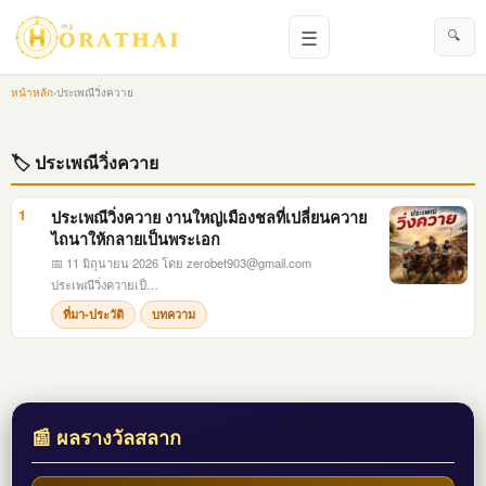
☰
🔍
หน้าหลัก
›
ประเพณีวิ่งควาย
🏷 ประเพณีวิ่งควาย
1
ประเพณีวิ่งควาย งานใหญ่เมืองชลที่เปลี่ยนควาย
ไถนาให้กลายเป็นพระเอก
📅 11 มิถุนายน 2026
โดย
zerobet903@gmail.com
ประเพณีวิ่งควายเป็…
ที่มา-ประวัติ
บทความ
📰 ผลรางวัลสลาก