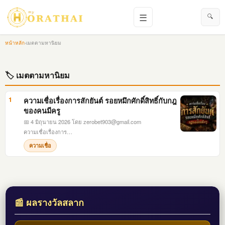
☰
🔍
หน้าหลัก
›
เมตตามหานิยม
🏷 เมตตามหานิยม
1
ความเชื่อเรื่องการสักยันต์ รอยหมึกศักดิ์สิทธิ์กับกฎ
ของคนมีครู
📅 4 มิถุนายน 2026
โดย
zerobet903@gmail.com
ความเชื่อเรื่องการ…
ความเชื่อ
📰 ผลรางวัลสลาก