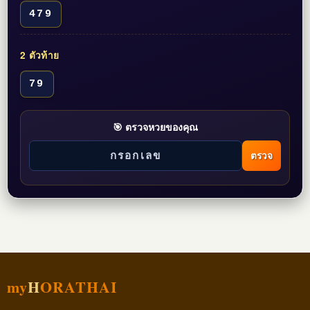
479
2 ตัวท้าย
79
🎯 ตรวจหวยของคุณ
ตรวจ
my
H
ORATHAI