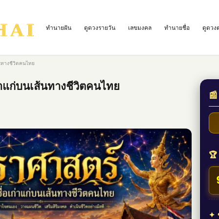
ทำนายฝัน
ดูดวงรายวัน
เลขมงคล
ทำนายชื่อ
ดูดวง
้นทางชีวิตคนไทย
่าแก่บนเส้นทางชีวิตคนไทย
📰
🏆 
✦ ข