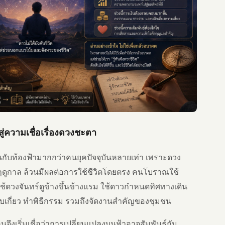
ความเชื่อเรื่องดวงชะตา
นกับท้องฟ้ามากกว่าคนยุคปัจจุบันหลายเท่า เพราะดวง
งฤดูกาล ล้วนมีผลต่อการใช้ชีวิตโดยตรง คนโบราณใช้
้ดวงจันทร์ดูข้างขึ้นข้างแรม ใช้ดาวกำหนดทิศทางเดิน
็บเกี่ยว ทำพิธีกรรม รวมถึงจัดงานสำคัญของชุมชน
คนจึงเริ่มเชื่อว่าการเปลี่ยนแปลงบนฟ้าอาจสัมพันธ์กับ