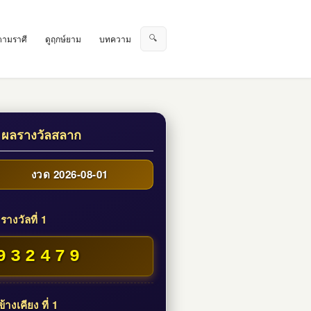
🔍
ตามราศี
ดูฤกษ์ยาม
บทความ
 ผลรางวัลสลาก
งวด 2026-08-01
รางวัลที่ 1
932479
้างเคียง ที่ 1