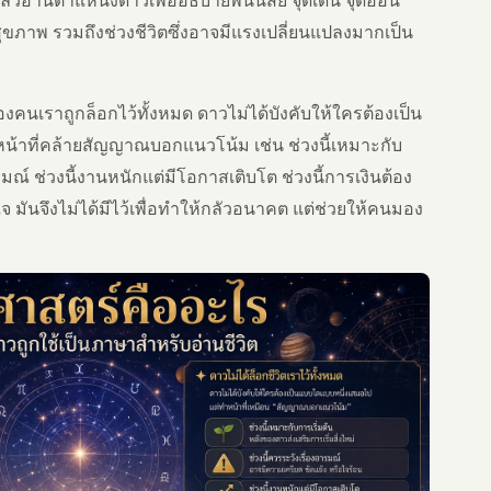
ุขภาพ รวมถึงช่วงชีวิตซึ่งอาจมีแรงเปลี่ยนแปลงมากเป็น
ของคนเราถูกล็อกไว้ทั้งหมด ดาวไม่ได้บังคับให้ใครต้องเป็น
้าที่คล้ายสัญญาณบอกแนวโน้ม เช่น ช่วงนี้เหมาะกับ
ารมณ์ ช่วงนี้งานหนักแต่มีโอกาสเติบโต ช่วงนี้การเงินต้อง
จ มันจึงไม่ได้มีไว้เพื่อทำให้กลัวอนาคต แต่ช่วยให้คนมอง