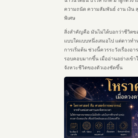
ความถนัด ความสัมพันธ์ งาน เงิน ส
พิเศษ
สิ่งสำคัญคือ มันไม่ได้บอกว่าชีวิต
แบบใดแบบหนึ่งเสมอไป แต่ดาวทำหน
การเริ่มต้น ช่วงนี้ควรระวังเรื่องอ
รอบคอบมากขึ้น เมื่ออ่านอย่างเข้าใ
จังหวะชีวิตของตัวเองชัดขึ้น