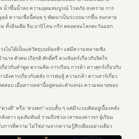
ล น้ำขึ้นน้ำลง ความอุดมสมบูรณ์ โรคภัย สงคราม การ
นุษย์ ความเชื่อนี้ค่อย ๆ พัฒนาเป็นระบบมากขึ้น จนกลาย
ทั้งอินเดีย จีน บาบิโลน กรีก ตลอดจนโลกตะวันออก
งไม่ได้เป็นแค่วัตถุบนท้องฟ้า แต่มีความหมายเชิง
ำนาจ ตัวตน เกียรติ ศักดิ์ศรี ดวงจันทร์เกี่ยวกับจิตใจ
เกี่ยวกับคำพูด ความคิด การเรียน การค้า ดาวศุกร์เกี่ยวกับ
ังคารเกี่ยวกับพลัง การต่อสู้ ความกล้า ดาวเสาร์เกี่ยว
สอบ เมื่อดาวเหล่านี้อยู่คนละตำแหน่ง ความหมายของ
“ดวงดี” หรือ “ดวงตก” แบบสั้น ๆ แต่มีระบบคิดอยู่เบื้องหลัง
กำลังดาว มุมสัมพันธ์ รวมถึงช่วงเวลาของดาวจร ผู้เรียน
ับการตีความ ไม่ใช่อ่านจากความรู้สึกเพียงอย่างเดียว