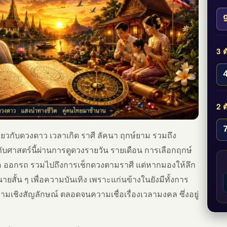
3 ต
2 ต
กี่ยวกับดวงดาว เวลาเกิด ราศี ลัคนา ฤกษ์ยาม รวมถึง
ับศาสตร์นี้ผ่านการดูดวงรายวัน รายเดือน การเลือกฤกษ์
้งชื่อ ออกรถ รวมไปถึงการเช็กดวงตามราศี แต่หากมองให้ลึก
ำนายสั้น ๆ เพื่อความบันเทิง เพราะแก่นข้างในยังมีทั้งการ
มเชิงสัญลักษณ์ ตลอดจนความเชื่อเรื่องเวลามงคล ซึ่งอยู่