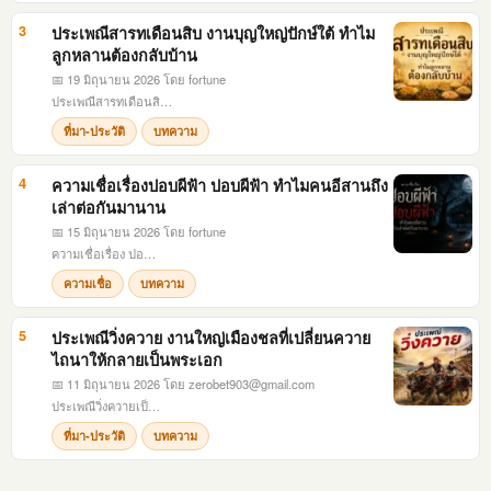
3
ประเพณีสารทเดือนสิบ งานบุญใหญ่ปักษ์ใต้ ทำไม
ลูกหลานต้องกลับบ้าน
📅 19 มิถุนายน 2026
โดย fortune
ประเพณีสารทเดือนสิ…
ที่มา-ประวัติ
บทความ
4
ความเชื่อเรื่องปอบผีฟ้า ปอบผีฟ้า ทำไมคนอีสานถึง
เล่าต่อกันมานาน
📅 15 มิถุนายน 2026
โดย fortune
ความเชื่อเรื่อง ปอ…
ความเชื่อ
บทความ
5
ประเพณีวิ่งควาย งานใหญ่เมืองชลที่เปลี่ยนควาย
ไถนาให้กลายเป็นพระเอก
📅 11 มิถุนายน 2026
โดย
zerobet903@gmail.com
ประเพณีวิ่งควายเป็…
ที่มา-ประวัติ
บทความ