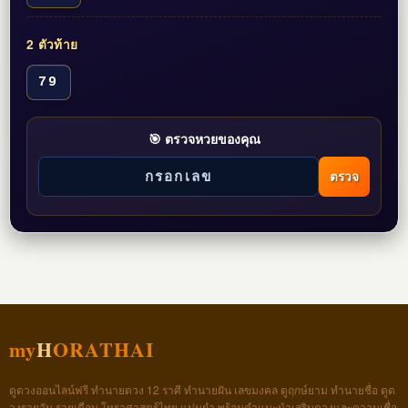
2 ตัวท้าย
79
🎯 ตรวจหวยของคุณ
ตรวจ
my
H
ORATHAI
ดูดวงออนไลน์ฟรี ทำนายดวง 12 ราศี ทำนายฝัน เลขมงคล ดูฤกษ์ยาม ทำนายชื่อ ดูด
วงรายวัน รายเดือน โหราศาสตร์ไทย แม่นยำ พร้อมคำแนะนำเสริมดวงและความเชื่อ