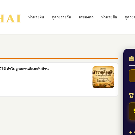
ทำนายฝัน
ดูดวงรายวัน
เลขมงคล
ทำนายชื่อ
ดูดวง
📰
์ใต้ ทำไมลูกหลานต้องกลับบ้าน
🏆 
✦ ข