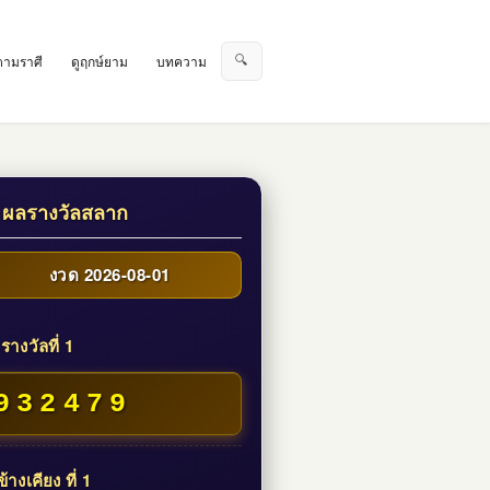
🔍
ตามราศี
ดูฤกษ์ยาม
บทความ
 ผลรางวัลสลาก
งวด 2026-08-01
รางวัลที่ 1
932479
้างเคียง ที่ 1