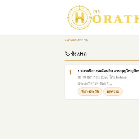
หน้าหลัก
›
ชิงเปรต
🏷 ชิงเปรต
1
ประเพณีสารทเดือนสิบ งานบุญใหญ่ปักษ
📅 19 มิถุนายน 2026
โดย fortune
ประเพณีสารทเดือนสิ…
ที่มา-ประวัติ
บทความ