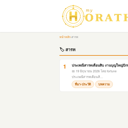
หน้าหลัก
›
สารท
🏷 สารท
1
ประเพณีสารทเดือนสิบ งานบุญใหญ่ปักษ
📅 19 มิถุนายน 2026
โดย fortune
ประเพณีสารทเดือนสิ…
ที่มา-ประวัติ
บทความ