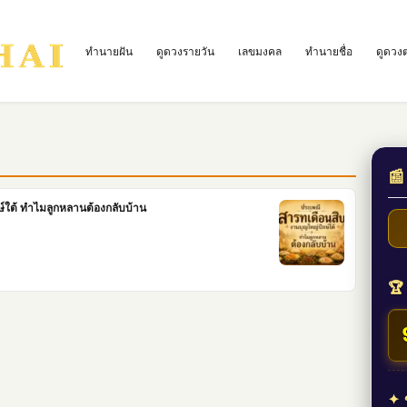
ทำนายฝัน
ดูดวงรายวัน
เลขมงคล
ทำนายชื่อ
ดูดวง
📰
์ใต้ ทำไมลูกหลานต้องกลับบ้าน
🏆 
✦ ข