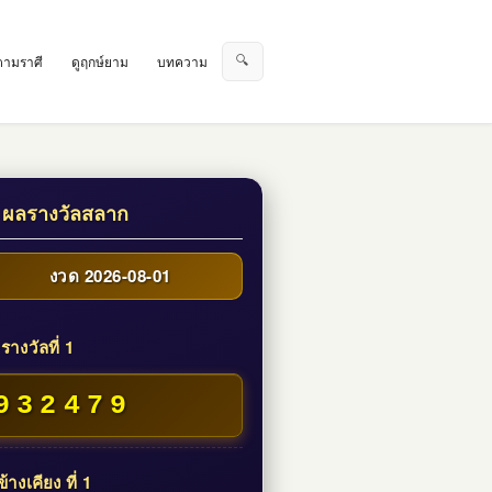
🔍
ตามราศี
ดูฤกษ์ยาม
บทความ
 ผลรางวัลสลาก
งวด 2026-08-01
รางวัลที่ 1
932479
้างเคียง ที่ 1